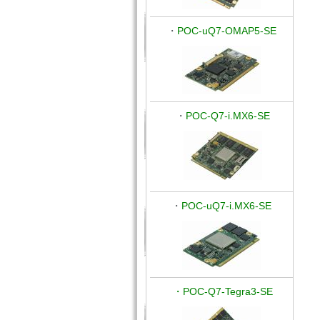
・
POC-uQ7-OMAP5-SE
・
POC-Q7-i.MX6-SE
・
POC-uQ7-i.MX6-SE
・POC-Q7-Tegra3-SE