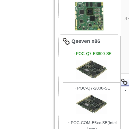
オ
Qseven x86
・
POC-Q7-E3800-SE
・POC-Q7-2000-SE
・POC-COM-E6xx-SE(Intel