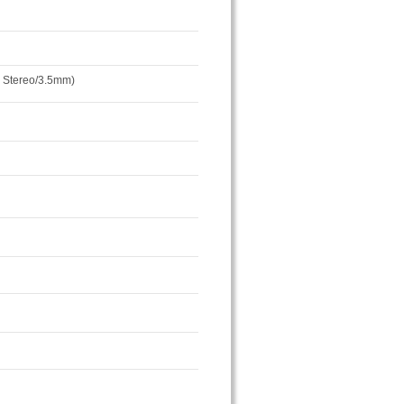
 Stereo/3.5mm)