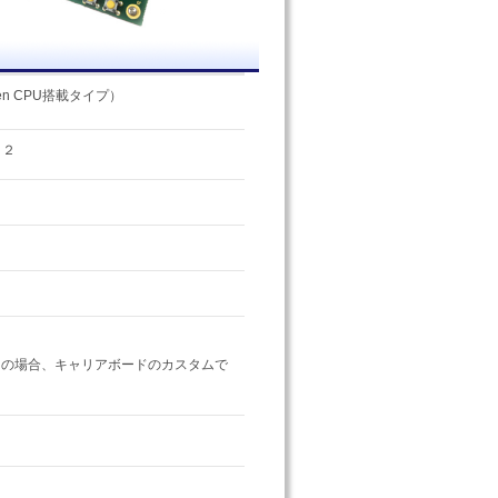
en CPU搭載タイプ）
）２
トの場合、キャリアボードのカスタムで