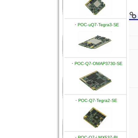
・
POC-uQ7-Tegra3-SE
・
POC-Q7-OMAP3730-SE
・
POC-Q7-Tegra2-SE
・
POC-Q7-i.MX537-BL