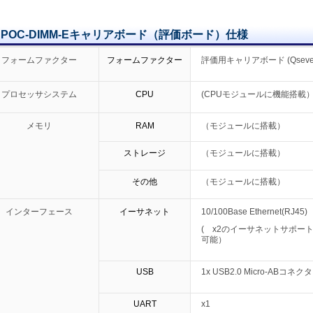
POC-DIMM-Eキャリアボード（評価ボード）仕様
フォームファクター
フォームファクター
評価用キャリアボード (Qsev
プロセッサシステム
CPU
(CPUモジュールに機能搭載
メモリ
RAM
（モジュールに搭載）
ストレージ
（モジュールに搭載）
その他
（モジュールに搭載）
インターフェース
イーサネット
10/100Base Ethernet(RJ45)
( x2のイーサネットサポー
可能）
USB
1x USB2.0 Micro-ABコネクタ
UART
x1