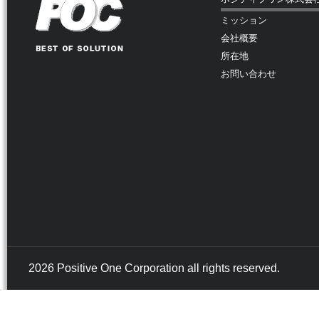
ミッション
会社概要
所在地
お問い合わせ
2026 Positive One Corporation all rights reserved.