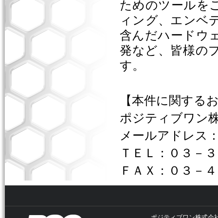
ためのツールを
ィング、エンベ
含んだハードウ
発など、皆様の
す。
【本件に関する
ポジティブワン
メールアドレス
ＴＥＬ：０３－３
ＦＡＸ：０３－４
ポジティブワン株式会