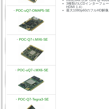
miniC64x DSP core @ 4
3種類のLCDインターフェー
HDMI 1.4）
最大1080p60のフルHD解
・
POC-uQ7-OMAP5-SE
・
POC-Q7-i.MX6-SE
・
POC-uQ7-i.MX6-SE
・POC-Q7-Tegra3-SE