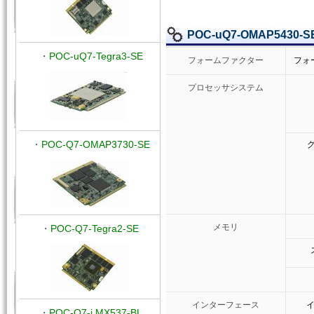
POC-uQ7-OMAP5430-
・
POC-uQ7-Tegra3-SE
フォームファクター
フォ
プロセッサシステム
・
POC-Q7-OMAP3730-SE
グ
メモリ
・
POC-Q7-Tegra2-SE
インターフェース
・
POC-Q7-i.MX537-BL