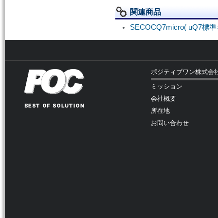
関連商品
SECOCQ7micro( uQ
ポジティブワン株式会
ミッション
会社概要
所在地
お問い合わせ