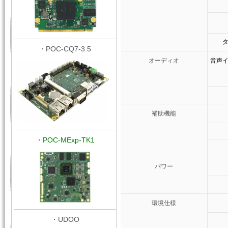
・POC-CQ7-3.5
オーディオ
音声
補助機能
・POC-MExp-TK1
パワー
環境仕様
・UDOO