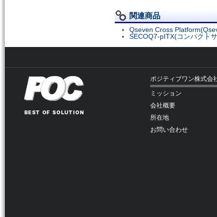
関連商品
Qseven Cross Platf
SECOQ7-pITX(コンパク
ポジティブワン株式会
ミッション
会社概要
所在地
お問い合わせ