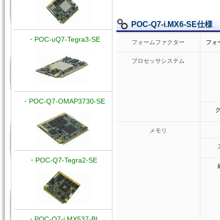
POC-Q7-i.MX6-SE仕様
・
POC-uQ7-Tegra3-SE
フォームファクター
フォ
プロセッサシステム
・
POC-Q7-OMAP3730-SE
グ
メモリ
・
POC-Q7-Tegra2-SE
・
POC-Q7-i.MX537-BL