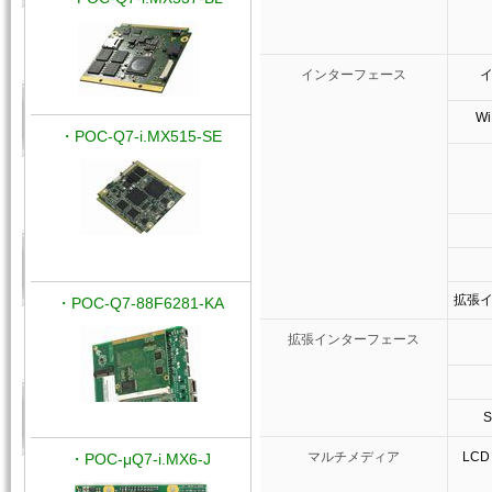
インターフェース
Wi
・POC-Q7-i.MX515-SE
拡張
・POC-Q7-88F6281-KA
拡張インターフェース
マルチメディア
LCD（
・POC-μQ7-i.MX6-J