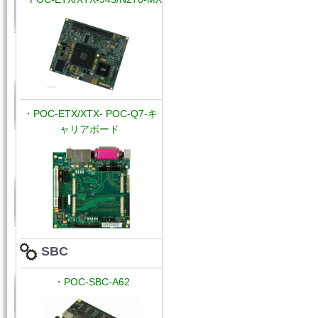
・
POC
-ETX/XTX-
POC-Q7-キ
ャリアボード
SBC
・
POC-
SBC-A62