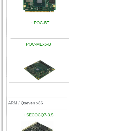
・
POC-BT
POC-MExp-BT
ARM / Qseven x86
・
SECOCQ7-3.5