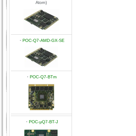
Atom)
・
POC-Q7-AMD-GX-SE
・
POC-Q7-BTm
・
POC-μQ7-BT-J