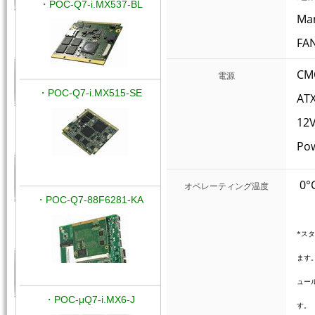
・
POC-Q7-i.MX537-BL
Ma
FA
C
電源
・POC-Q7-i.MX515-SE
AT
12
Pow
0°
オペレーティング温度
・POC-Q7-88F6281-KA
*ス
ます
ュー
・POC-μQ7-i.MX6-J
す。