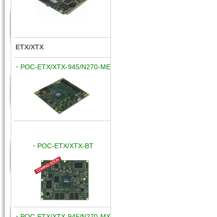
ETX/XTX
・
POC-ETX/XTX-945/N270-ME
・
POC
-ETX/XTX-BT
・
POC
-ETX/XTX
-945/N270-M
X