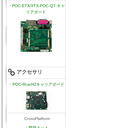
・
POC
-ETX/XTX
-
POC-Q7-キャ
リアボード
アクセサリ
・
POC-RcarH2キャリアボード
CrossPlatform
・
開発キット