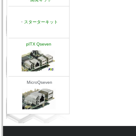
・
スターターキット
pITX Qseven
MicroQseven