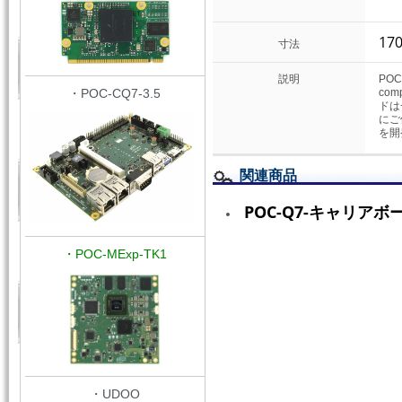
170
寸法
説明
POC
・POC-CQ7-3.5
comp
ドは
にご
を開
関連商品
POC-Q7-キャリアボ
・POC-MExp-TK1
・UDOO