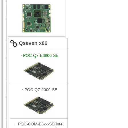
Qseven x86
・
POC-Q7-E3800-SE
・POC-Q7-2000-SE
・POC-COM-E6xx-SE(Intel