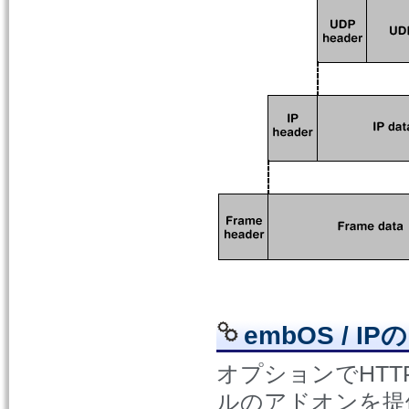
embOS / I
オプションでHT
ルのアドオンを提