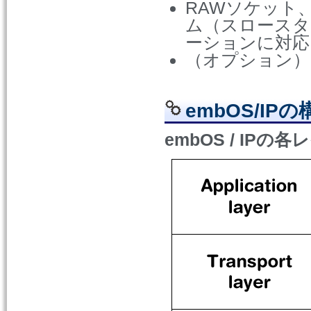
RAWソケット、
ム（スロースタ
ーションに対応
（オプション）
embOS/IPの
embOS / IP