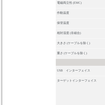
電磁両立性
(EMC)
作動温度
保管温度
相対湿度
(
非縮合
)
大きさ
(
ケーブルを除く
)
重さ
(
ケーブルを除く
)
USB
インターフェイス
ターゲットインターフェイス