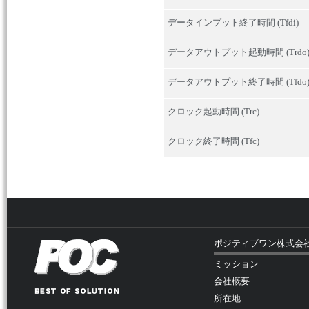
データインプット終了時間 (Tfdi)
データアウトプット起動時間 (Trdo
データアウトプット終了時間 (Tfdo
クロック起動時間 (Trc)
クロック終了時間 (Tfc)
ポジティブワン株式会
ミッション
会社概要
所在地