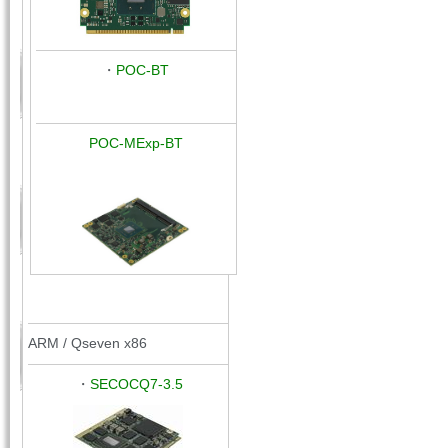
・
POC-BT
POC-MExp-BT
ARM / Qseven x86
・
SECOCQ7-3.5