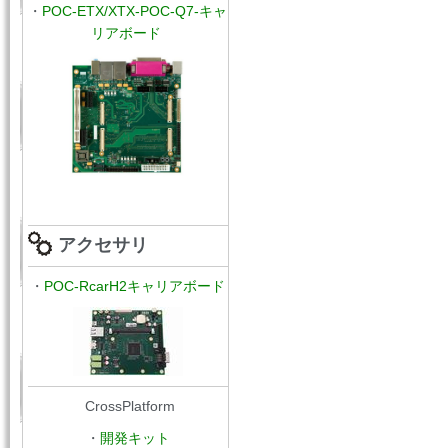
・
POC
-ETX/XTX
-
POC-Q7-キャ
リアボード
アクセサリ
・
POC-RcarH2キャリアボード
CrossPlatform
・
開発キット