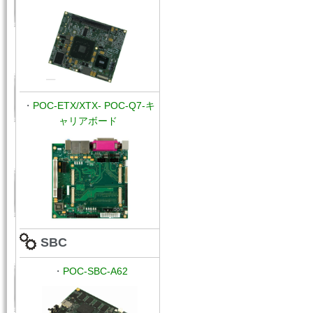
・
POC
-ETX/XTX-
POC-Q7-キ
ャリアボード
SBC
・
POC-
SBC-A62