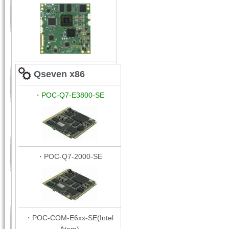
Qseven x86
・
POC-Q7-E3800-SE
・POC-Q7-2000-SE
・POC-COM-E6xx-SE(Intel