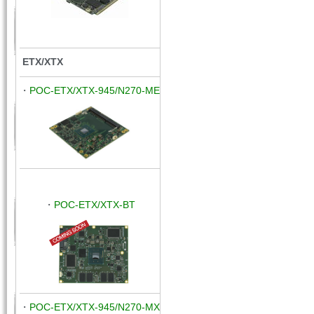
ETX/XTX
・
POC-ETX/XTX-945/N270-ME
・
POC
-ETX/XTX-BT
・
POC
-ETX/XTX
-945/N270-M
X