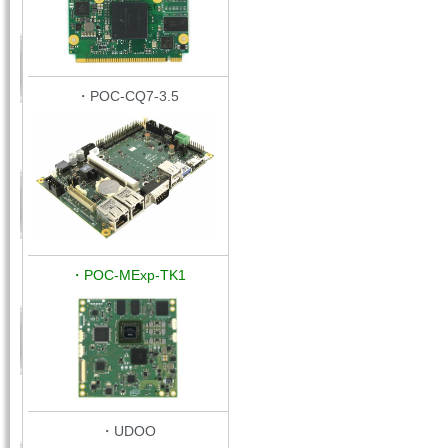
・POC-CQ7-3.5
・POC-MExp-TK1
・UDOO