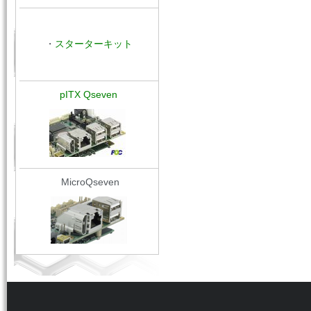
・
スターターキット
pITX Qseven
MicroQseven