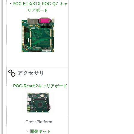
・
POC
-ETX/XTX
-
POC-Q7-キャ
リアボード
アクセサリ
・
POC-RcarH2キャリアボード
CrossPlatform
・
開発キット