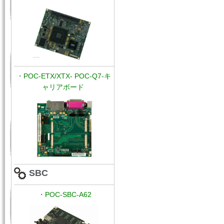
・
POC
-ETX/XTX-
POC-Q7-キ
ャリアボード
SBC
・
POC-
SBC-A62