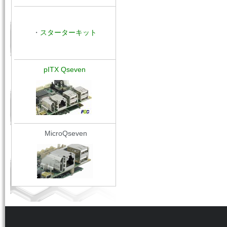
・
スターターキット
pITX Qseven
MicroQseven