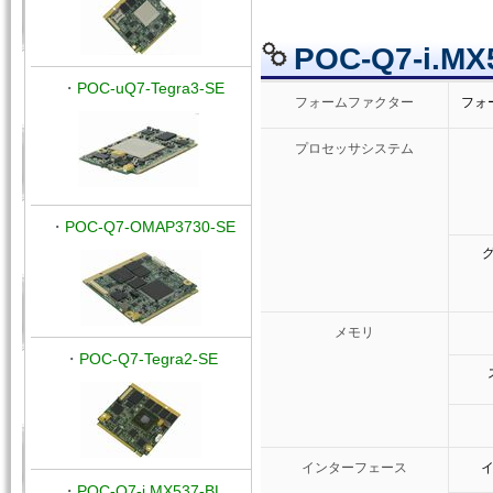
POC-Q7-i.M
・
POC-uQ7-Tegra3-SE
フォームファクター
フォ
プロセッサシステム
・
POC-Q7-OMAP3730-SE
グ
メモリ
・
POC-Q7-Tegra2-SE
インターフェース
・
POC-Q7-i.MX537-BL