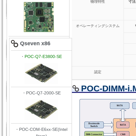
物理特性
寸法（
オペレーティングシステム
Qseven x86
・
POC-Q7-E3800-SE
認定
POC-DIMM-
・POC-Q7-2000-SE
・POC-COM-E6xx-SE(Intel