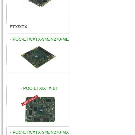
ETX/XTX
・
POC-ETX/XTX-945/N270-ME
・
POC
-ETX/XTX-BT
・
POC
-ETX/XTX
-945/N270-M
X