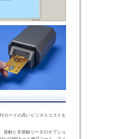
なEMVカードの高いビジネスコストを
ト。接触と非接触リーダのオプショ
isaGPRカード検証ツール、アメ