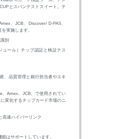
OC / CUPとスパンテストスイート。テ
mex、JCB、Discover/ D-PAS、
ータ検証を実施します。
を識別
ションモジュール）チップ認証と検証テス
産、品質管理と銀行担当者やエキ
dwide、Amex、JCB、で使用されてい
急速に変化するチップカード市場のニ
と高速ハイパーリンク
機能はサポートしています。