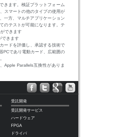
ことができます。検証プラットフォーム
は、スマートの他のタイプの使用が
）、一方、マルチアプリケーション
てのテストが可能になります。テ
とができます
ができます
カードを評価し、承認する技術で
む周辺機器PCであり電動カード、広範囲の
す。
Apple Parallels互換性がありま
受託開発
受託開発サービス
ハードウェア
FPGA
ドライバ