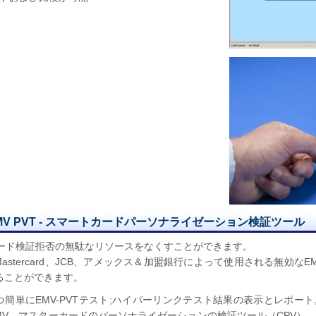
MV PVT - スマートカードパーソナライゼーション検証ツール
カード検証拒否の無駄なリソースをなくすことができます。
、Mastercard、JCB、アメックス＆加盟銀行によって使用される無効
ることができます。
つ簡単にEMV-PVTテスト;ハイパーリンクテスト結果の表示とレポー
EMV、マスターカードのパーソナライゼーションの検証ツール（CPV）、V