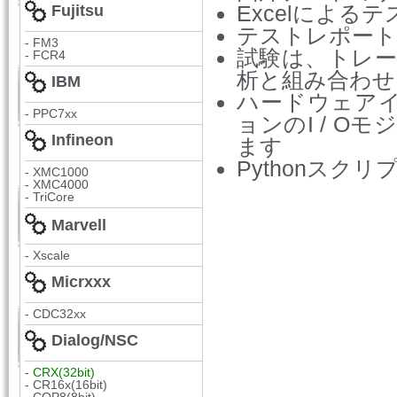
Excelによ
Fujitsu
テストレポート
- FM3
試験は、トレ
- FCR4
析と組み合わせ
IBM
ハードウェアイ
- PPC7xx
ョンのI / O
Infineon
ます
Pythonスク
- XMC1000
- XMC4000
- TriCore
Marvell
- Xscale
Micrxxx
- CDC32xx
Dialog/NSC
- CRX(32bit)
- CR16x(16bit)