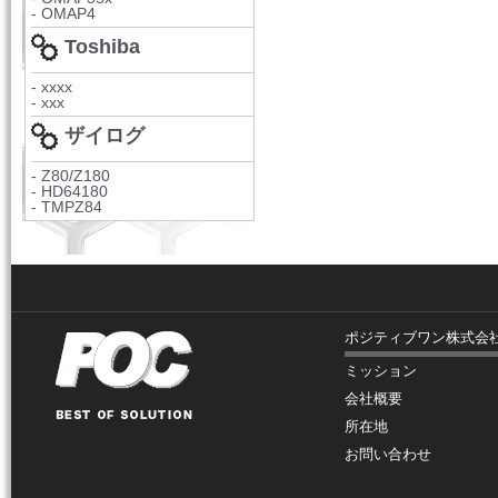
- OMAP4
Toshiba
- xxxx
- xxx
ザイログ
- Z80/Z180
- HD64180
- TMPZ84
ポジティブワン株式会
ミッション
会社概要
所在地
お問い合わせ