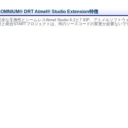
SOMNIUM® DRT Atmel® Studio Extension特徴
完全な互換性とシームレスAtmel Studio 6.2と7 IDP、アトメルソフト
社と統合STARTプロジェクトは、何のソースコードの変更が必要ないで