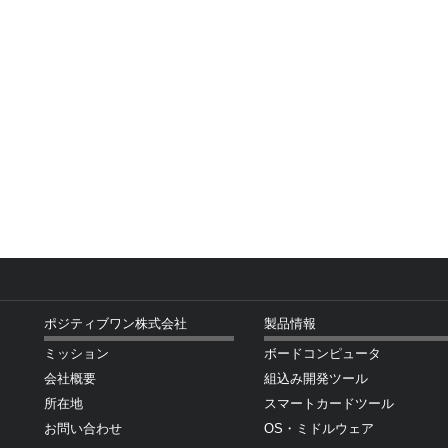
ポジティブワン株式会社
製品情報
ミッション
ボードコンピュータ
会社概要
組込み開発ツール
所在地
スマートカードツール
お問い合わせ
OS・ミドルウェア