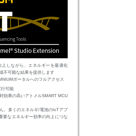
向上しながら、エネルギーを最適化
不可能な結果を​​提供します
NIUMポータルへのフルアクセス
実行可能
効果の高いアトメルSMART MCU
ん。
多くのエネルギ/電池のIoTアプ
重要なエネルギー効率の向上につな