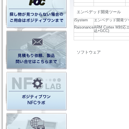
エンベデッド開発ツール
iSystem
エンベデッド開発ツー
Raisonance
ARM Cortex M
込+GCC)
ソフトウェア