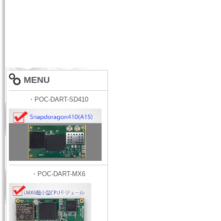
MENU
・POC-DART-SD410
・POC-DART-MX6