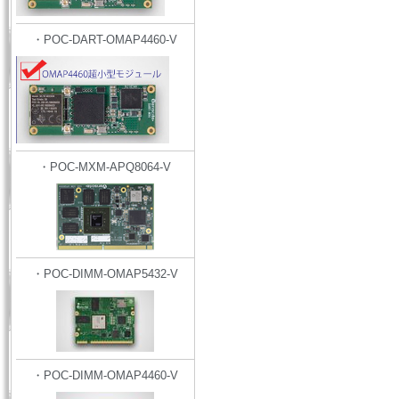
・POC-DART-OMAP4460-V
・POC-MXM-APQ8064-V
・POC-DIMM-OMAP5432-V
・POC-DIMM-OMAP4460-V