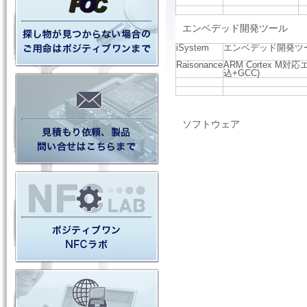
エンベデッド開発ツール
iSystem
エンベデッド開発ツー
Raisonance
ARM Cortex M
込+GCC)
ソフトウェア