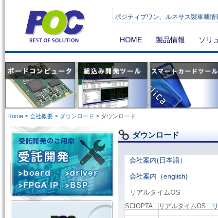
ポジティブワン、ルネサス製車載情報機器向け
HOME
製品情報
ソリ
Home
>
会社概要
>
ダウンロード
>
ダウンロード
ダウンロード
会社案内(日本語）
会社案内（english)
リアルタイムOS
SCIOPTA
リアルタイムOS
リ