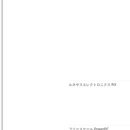
ルネサスエレクトロニクス RX
フリースケール PowerPC