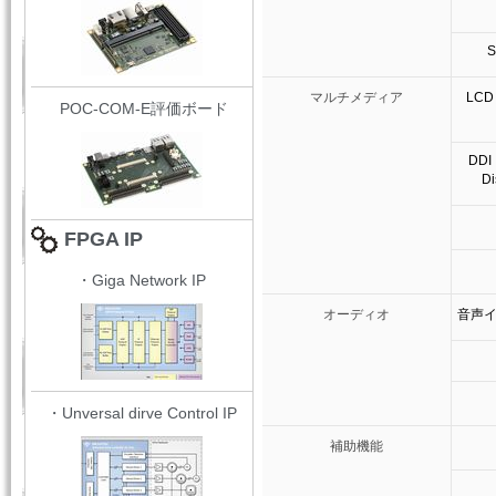
マルチメディア
LCD（
POC-COM-E評価ボード
DDI
Di
FPGA IP
・Giga Network IP
オーディオ
音声
・Unversal dirve Control IP
補助機能