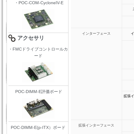
・POC-COM-CycloneIV-E
インターフェース
アクセサリ
・FMCドライブコントロールカ
ード
POC-DIMM-E評価ボード
拡張
拡張インターフェース
POC-DIMM-E(p-ITX）ボード