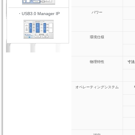
パワー
・USB3.0 Manager IP
環境仕様
物理特性
寸法（
オペレーティングシステム