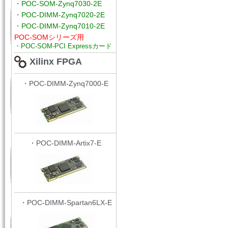
・
POC-SOM-Zynq7030-2E
・
POC-DIMM-Zynq7020-2E
・
POC-DIMM-Zynq7010-2E
POC-SOMシリーズ用
・
POC-SOM-PCI Expressカード
Xilinx FPGA
・POC-DIMM-Zynq7000-E
・POC-DIMM-Artix7-E
・POC-DIMM-Spartan6LX-E