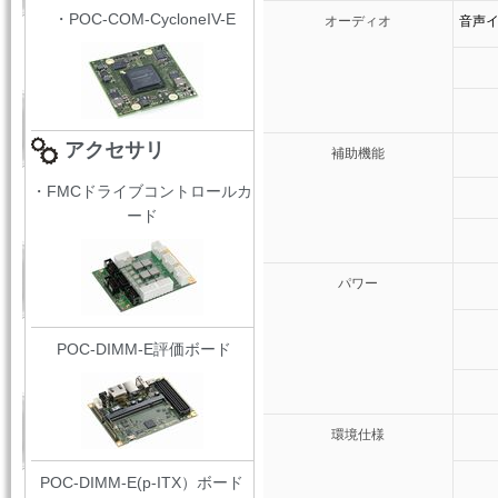
・POC-COM-CycloneIV-E
オーディオ
音声
アクセサリ
補助機能
・FMCドライブコントロールカ
ード
パワー
POC-DIMM-E評価ボード
環境仕様
POC-DIMM-E(p-ITX）ボード