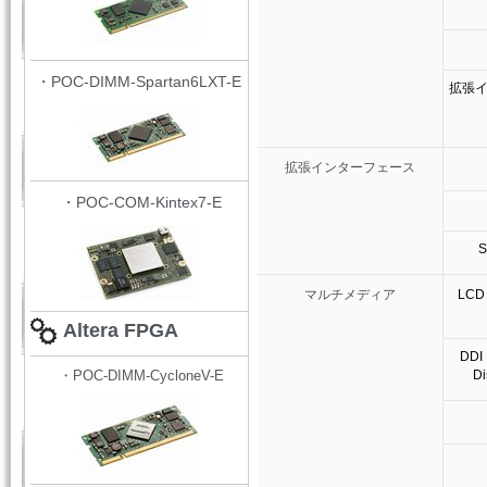
・POC-DIMM-Spartan6LXT-E
拡張
拡張インターフェース
・POC-COM-Kintex7-E
マルチメディア
LCD（
Altera FPGA
DDI
・POC-DIMM-CycloneV-E
Di