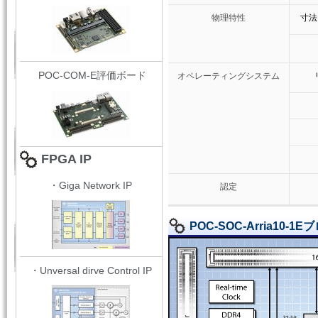
物理特性
寸法（
POC-COM-E評価ボード
オペレーティングシステム
FPGA IP
・Giga Network IP
認定
POC-SOC-Arria10-1
・Unversal dirve Control IP