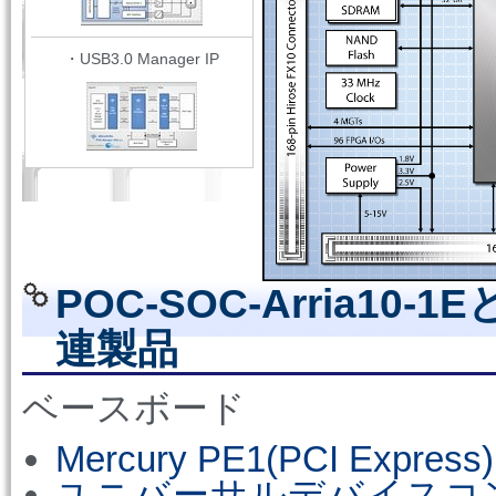
・USB3.0 Manager IP
POC-SOC-Arria1
連製品
ベースボード
Mercury PE1(PCI Expre
ユニバーサルデバイスコ