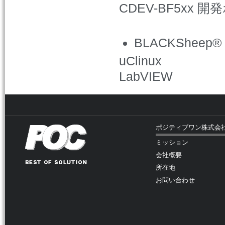
CDEV-BF5xx 
BLACKShee
uClinux
LabVIEW
ポジティブワン株式会
ミッション
会社概要
所在地
お問い合わせ