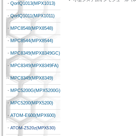
QorIQ1013(MPX1013)
・
QorIQ1011(MPX1011)
・
MPC8548(MPX8548)
・
MPC8544(MPX8544)
・
MPC8349(MPX8349GC)
・
MPC8349(MPX8349FA)
・
MPC8349(MPX8349)
・
MPC5200G(MPX5200G)
・
MPC5200(MPX5200)
・
ATOM-E600(MPX600)
・
・
ATOM-Z520z(MPX530)