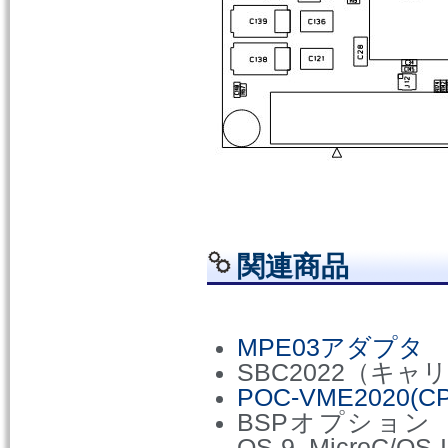
関連商品
MPE03アダプタ
SBC2022（キャ
POC-VME202
BSPオプション（Lin
OS-9. MicroC/OS-I