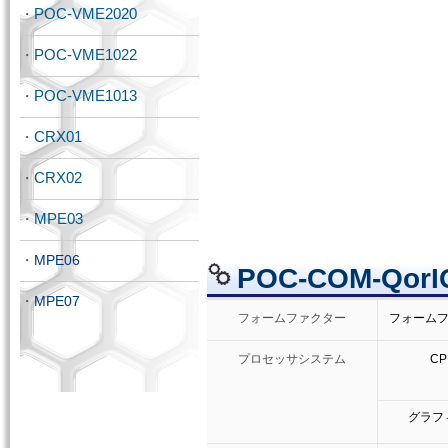
POC-VME2020
・
POC-VME1022
・
POC-VME1013
・
CRX01
・
CRX02
・
MPE03
・
・
MPE06
POC-COM-QorI
・
MPE07
フォームファクター
フォーム
プロセッサシステム
CP
グラフ