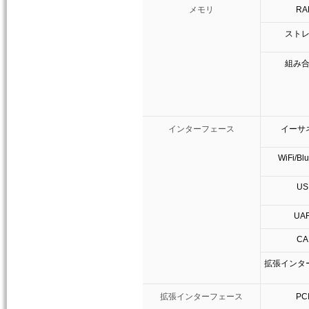
メモリ
RA
スト
組み
インターフェース
イーサ
WiFi/Bl
US
UA
CA
拡張インタ
拡張インターフェース
PC