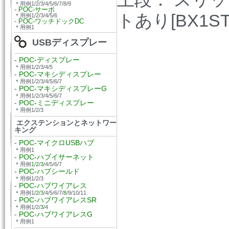
＊用例1/2/3/4/5/6/7/8/9
-
POC-サーボ
トあり[
BX1S
＊用例1/2/3/4/5/6
-
POC-ワッチドックDC
＊用例1
USBディスプレー
-
POC-ディスプレー
＊用例1/2/3/4/5
-
POC-マキシディスプレー
＊用例1/2/3/4/5/6/7
-
POC-マキシディスプレーG
＊用例1/2/3/4/5/6/7
-
POC-ミニディスプレー
＊用例1/2/3
エクステンションとネットワー
キング
-
POC-マイクロUSBハブ
＊用例1
-
POC-ハブイサーネット
＊用例
1
/
2
/
3
/4/5/6/7
-
POC-ハブシールド
＊用例1/2/3
-
POC-ハブワイアレス
＊用例1/
2
/
3
/4/5/6/7/
8
/9/10/11
-
POC-ハブワイアレスSR
＊用例1/2/
3
/4
-
POC-ハブワイアレスG
＊用例1