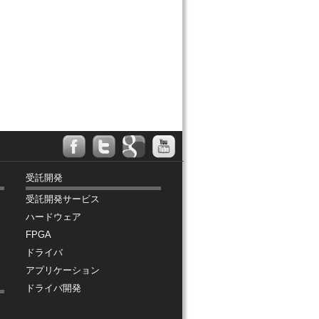
受託開発
受託開発サービス
ハードウェア
FPGA
ドライバ
アプリケーション
ドライバ開発