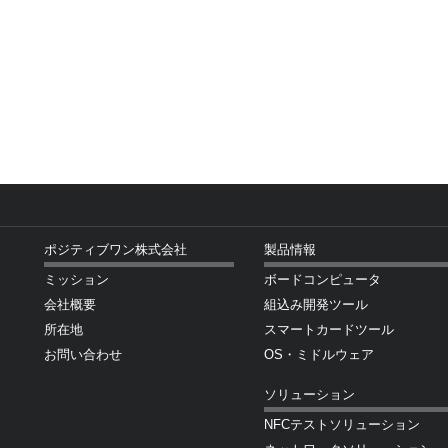
ポジティブワン株式会社
製品情報
ミッション
ボードコンピュータ
会社概要
組込み開発ツール
所在地
スマートカードツール
お問い合わせ
OS・ミドルウェア
ソリューション
NFCテストソリューション