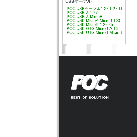
USBケーブル
-
POC-USBケーブル1.27-1.27-11
-
POC-USB-A-1.27
-
POC-USB-A-MicroB
-
POC-USB-MicroA-MicroB-100
-
POC-USB-MicroB-1.27-25
-
POC-USB-OTG-MicroB-A-13
-
POC-USB-OTG-MicroB-MicroB