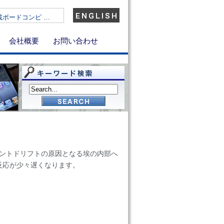
)搭載ボードコンピ …
会社概要
お問い合わせ
メントドリフトの原因となる埃の内部へ
反応が少々遅くなります。